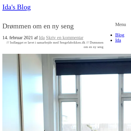
Ida's Blog
Menu
Drømmen om en ny seng
Blog
14. februar 2021
af
Ida
Skriv en kommentar
Ida
/// Indlægget er lavet i samarbejde med Sengefabrikken.dk /// Drømmen
om en ny seng